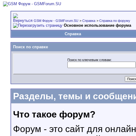
GSM Форум - GSMForum.SU
>
Справка
>
Справка по форуму
Основное использование форума
Справка
Поиск по справке
Поиск по ключевым словам:
Разделы, темы и сообщен
Что такое форум?
Форум - это сайт для онлай