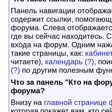
Панель навигации отображае
содержит ссылки, помогающ
форума. Слева отображается
где вы сейчас находитесь. 
входа на форум. Одним наж
такие страницы, как:
кабине
читаете),
календарь
(?)
, по
(?)
по другим полезным фун
Что за панель "Кто на фор
форума?
Внизу на
главной странице
которая покажет вам, кто се