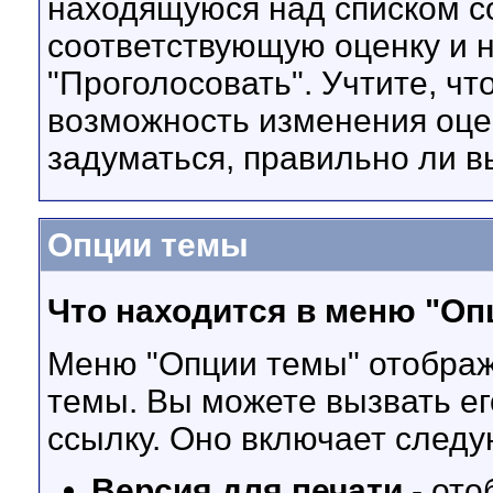
находящуюся над списком 
соответствующую оценку и н
"Проголосовать". Учтите, чт
возможность изменения оцен
задуматься, правильно ли в
Опции темы
Что находится в меню "Оп
Меню "Опции темы" отображ
темы. Вы можете вызвать ег
ссылку. Оно включает след
Версия для печати
- ото