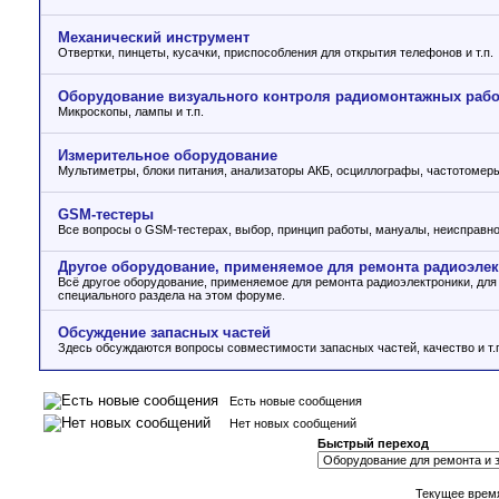
Механический инструмент
Отвертки, пинцеты, кусачки, приспособления для открытия телефонов и т.п.
Оборудование визуального контроля радиомонтажных рабо
Микроскопы, лампы и т.п.
Измерительное оборудование
Мультиметры, блоки питания, анализаторы АКБ, осциллографы, частотомеры 
GSM-тестеры
Все вопросы о GSM-тестерах, выбор, принцип работы, мануалы, неисправно
Другое оборудование, применяемое для ремонта радиоэле
Всё другое оборудование, применяемое для ремонта радиоэлектроники, для 
специального раздела на этом форуме.
Обсуждение запасных частей
Здесь обсуждаются вопросы совместимости запасных частей, качество и т.
Есть новые сообщения
Нет новых сообщений
Быстрый переход
Текущее врем