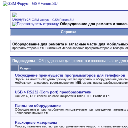
GSM Форум - GSMForum.SU
Оборудование для ремонта и запас
Справка
Оборудование для ремонта и запасные части для мобильны
программаторов и т.п. Внимание! Использование программаторов с телефона
Подразделы
: Оборудование для ремонта и запасные части для
Раздел
Обсуждение преимуществ программаторов для телефонов
Здесь Вы можете обсудить преимущества программ и оборудования для с
мобильных телефонов, восстановления IMEI, смены языка, разблокирования 
USB > RS232 (Com port) преобразователи
UniBox-ы, USB кабели на базе микросхем типа FTDI, Prolific и т.п.
Паяльное оборудование
Оборудование и приспособления, используемые при проведении паяльных р
Технология пайки и т.п.
Расходные материалы
Флюсы, паяльные пасты, припои, промывочные жидкости, специальные аэроз