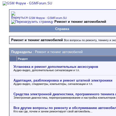
GSM Форум - GSMForum.SU
Ремонт и тюнинг автомобилей
Справка
Ремонт и тюнинг автомобилей
Все вопросы по ремонту, тюнингу и эк
Подразделы
: Ремонт и тюнинг автомобилей
Раздел
Установка и ремонт дополнительных аксессуаров
Аудио-видео, дополнительные сигнализации и т.п.
Адаптация, разблокировка и ремонт штатной электроники
Аудио-видео, спидометры, компьютеры, сигнализации и т.п.
Средства электронной диагностики, программного тюнинга 
Электронная диагностика, перепрограммирование и настройка компьютеров
Все другие вопросы по ремонту и обслуживанию автомоби
Кто как где, почем и зачем ремонтирует свой автомобиль...