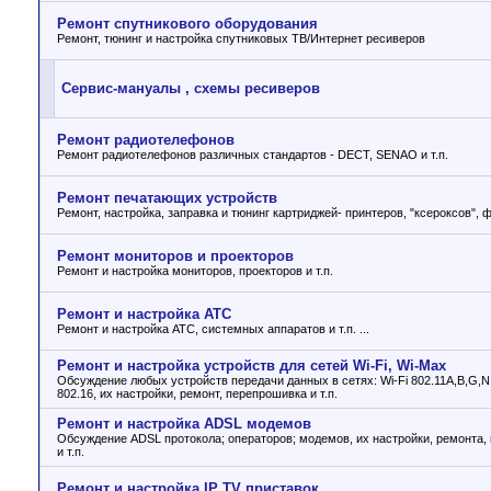
Ремонт спутникового оборудования
Ремонт, тюнинг и настройка спутниковых ТВ/Интернет ресиверов
Сервис-мануалы , схемы ресиверов
Ремонт радиотелефонов
Ремонт радиотелефонов различных стандартов - DECT, SENAO и т.п.
Ремонт печатающих устройств
Ремонт, настройка, заправка и тюнинг картриджей- принтеров, "ксероксов", фа
Ремонт мониторов и проекторов
Ремонт и настройка мониторов, проекторов и т.п.
Ремонт и настройка АТС
Ремонт и настройка АТС, системных аппаратов и т.п. ...
Ремонт и настройка устройств для сетей Wi-Fi, Wi-Max
Обсуждение любых устройств передачи данных в сетях: Wi-Fi 802.11A,B,G,N
802.16, их настройки, ремонт, перепрошивка и т.п.
Ремонт и настройка ADSL модемов
Обсуждение ADSL протокола; операторов; модемов, их настройки, ремонта,
и т.п.
Ремонт и настройка IP TV приставок