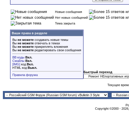
Новые сообщения
Нет новых сообщений
Тема закрыта
Ваши права в разделе
Вы
не можете
создавать новые темы
Вы
не можете
отвечать в темах
Вы
не можете
прикреплять вложения
Вы
не можете
редактировать свои сообщения
BB коды
Вкл.
Смайлы
Вкл.
[IMG]
код
Вкл.
HTML код
Выкл.
Быстрый переход
Правила форума
Текущее врем
Po
Copyright ©2000 - 2026,