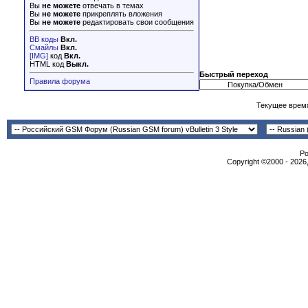
Вы
не можете
отвечать в темах
Вы
не можете
прикреплять вложения
Вы
не можете
редактировать свои сообщения
BB коды
Вкл.
Смайлы
Вкл.
[IMG]
код
Вкл.
HTML код
Выкл.
Быстрый переход
Правила форума
Текущее врем
Po
Copyright ©2000 - 2026,