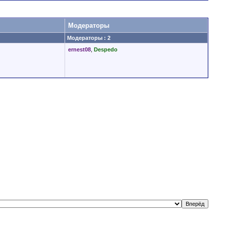
Модераторы
Модераторы : 2
ernest08
,
Despedo