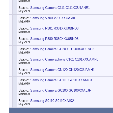
Major999
Важно:
Samsung Camera C111 C111XXU1ANE1
Major999
Важно:
Samsung V700 V700XXUAMII
Major999
Важно:
Samsung R381 R381XXU0BND8
Major999
Важно:
Samsung R380 R380XXU0BND8
Major999
Важно:
Samsung Camera GC200 GC200XXUCNC2
Major999
Важно:
Samsung Cameraphone C101 C101XXUAMFB
Major999
Важно:
Samsung Camera GN120 GN120XXUAMH1
Major999
Важно:
Samsung Camera GC110 GC110XXAMC3
Major999
Важно:
Samsung Camera GC100 GC100XXALJF
Major999
Важно:
Samsung S9110 S9110XAIK2
Major999