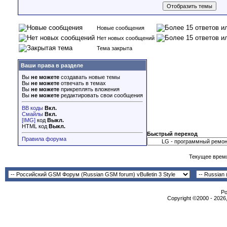
Новые сообщения
Нет новых сообщений
Тема закрыта
Ваши права в разделе
Вы
не можете
создавать новые темы
Вы
не можете
отвечать в темах
Вы
не можете
прикреплять вложения
Вы
не можете
редактировать свои сообщения
BB коды
Вкл.
Смайлы
Вкл.
[IMG]
код
Выкл.
HTML код
Выкл.
Быстрый переход
Правила форума
Текущее врем
Po
Copyright ©2000 - 2026,