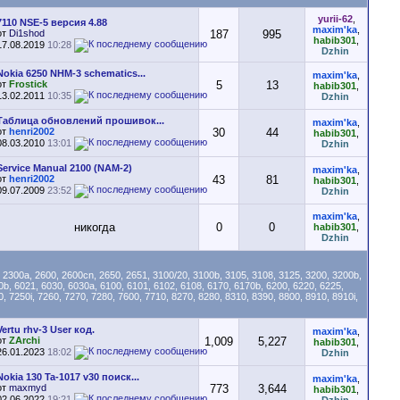
yurii-62
,
7110 NSE-5 версия 4.88
maxim'ka
,
от
Di1shod
187
995
habib301
,
17.08.2019
10:28
Dzhin
Nokia 6250 NHM-3 schematics...
maxim'ka
,
от
Frostick
5
13
habib301
,
13.02.2011
10:35
Dzhin
Таблица обновлений прошивок...
maxim'ka
,
от
henri2002
30
44
habib301
,
08.03.2010
13:01
Dzhin
Service Manual 2100 (NAM-2)
maxim'ka
,
от
henri2002
43
81
habib301
,
09.07.2009
23:52
Dzhin
maxim'ka
,
никогда
0
0
habib301
,
Dzhin
300a, 2600, 2600cn, 2650, 2651, 3100/20, 3100b, 3105, 3108, 3125, 3200, 3200b,
20b, 6021, 6030, 6030a, 6100, 6101, 6102, 6108, 6170, 6170b, 6200, 6220, 6225,
, 7250i, 7260, 7270, 7280, 7600, 7710, 8270, 8280, 8310, 8390, 8800, 8910, 8910i,
Vertu rhv-3 User код.
maxim'ka
,
от
ZArchi
1,009
5,227
habib301
,
26.01.2023
18:02
Dzhin
Nokia 130 Ta-1017 v30 поиск...
maxim'ka
,
от
maxmyd
773
3,644
habib301
,
02.06.2022
19:21