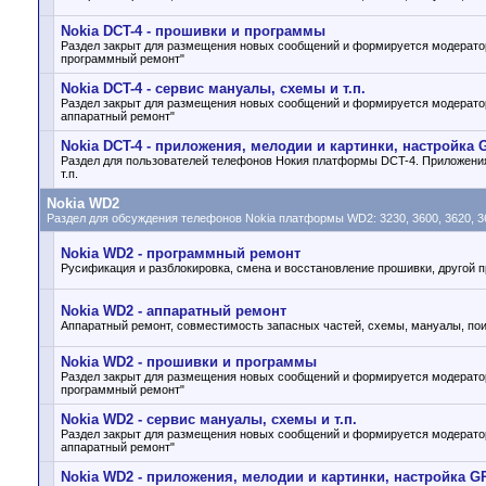
Nokia DCT-4 - прошивки и программы
Раздел закрыт для размещения новых сообщений и формируется модератор
программный ремонт"
Nokia DCT-4 - cервис мануалы, схемы и т.п.
Раздел закрыт для размещения новых сообщений и формируется модератор
аппаратный ремонт"
Nokia DCT-4 - приложения, мелодии и картинки, настройка 
Раздел для пользователей телефонов Нокия платформы DCT-4. Приложения
т.п.
Nokia WD2
Раздел для обсуждения телефонов Nokia платформы WD2: 3230, 3600, 3620, 365
Nokia WD2 - программный ремонт
Русификация и разблокировка, смена и восстановление прошивки, другой
Nokia WD2 - аппаратный ремонт
Аппаратный ремонт, совместимость запасных частей, схемы, мануалы, поис
Nokia WD2 - прошивки и программы
Раздел закрыт для размещения новых сообщений и формируется модератор
программный ремонт"
Nokia WD2 - cервис мануалы, схемы и т.п.
Раздел закрыт для размещения новых сообщений и формируется модератор
аппаратный ремонт"
Nokia WD2 - приложения, мелодии и картинки, настройка G