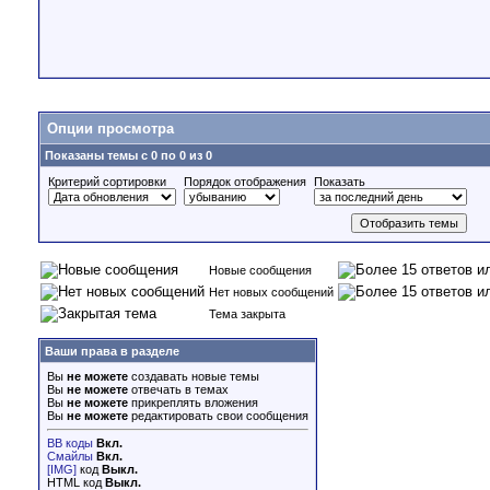
Опции просмотра
Показаны темы с 0 по 0 из 0
Критерий сортировки
Порядок отображения
Показать
Новые сообщения
Нет новых сообщений
Тема закрыта
Ваши права в разделе
Вы
не можете
создавать новые темы
Вы
не можете
отвечать в темах
Вы
не можете
прикреплять вложения
Вы
не можете
редактировать свои сообщения
BB коды
Вкл.
Смайлы
Вкл.
[IMG]
код
Выкл.
HTML код
Выкл.