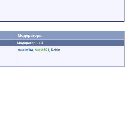
Модераторы
Модераторы : 3
maxim'ka
,
habib301
,
Dzhin