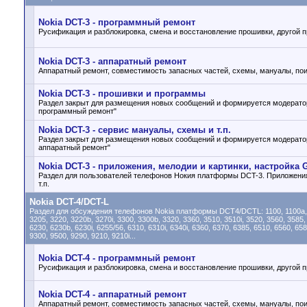
Nokia DCT-3 - программный ремонт
Русификация и разблокировка, смена и восстановление прошивки, другой
Nokia DCT-3 - аппаратный ремонт
Аппаратный ремонт, совместимость запасных частей, схемы, мануалы, поис
Nokia DCT-3 - прошивки и программы
Раздел закрыт для размещения новых сообщений и формируется модератор
программный ремонт"
Nokia DCT-3 - cервис мануалы, схемы и т.п.
Раздел закрыт для размещения новых сообщений и формируется модератор
аппаратный ремонт"
Nokia DCT-3 - приложения, мелодии и картинки, настройка 
Раздел для пользователей телефонов Нокия платформы DCT-3. Приложения
т.п.
Nokia DCT-4/DCT-L
Раздел для обсуждения телефонов Nokia платформы DCT4/DCTL: 1100, 1100a, 1100b
3205, 3220, 3220b, 3270i, 3300, 3300b, 3320, 3360, 3510, 3510i, 3520, 3560, 3585,
6230, 6230b, 6230i, 6255/56, 6310, 6310i, 6340i, 6360, 6370, 6385, 6510, 6560, 65
9300, 9500, 9290, 9210, 9210i...
Nokia DCT-4 - программный ремонт
Русификация и разблокировка, смена и восстановление прошивки, другой
Nokia DCT-4 - аппаратный ремонт
Аппаратный ремонт, совместимость запасных частей, схемы, мануалы, поис