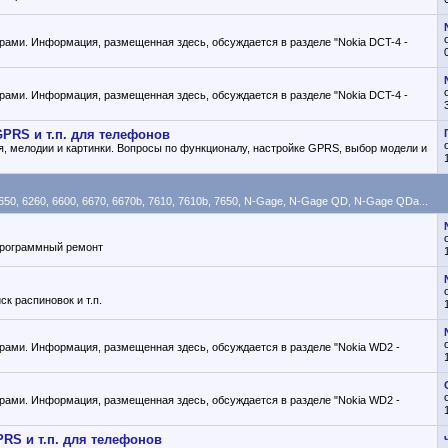
ами. Информация, размещенная здесь, обсуждается в разделе "Nokia DCT-4 -
ами. Информация, размещенная здесь, обсуждается в разделе "Nokia DCT-4 -
GPRS и т.п. для телефонов
, мелодии и картинки. Вопросы по функционалу, настройке GPRS, выбор модели и
0, 6260, 6600, 6670, 6670b, 7610, 7610b, 7650, N-Gage, N-Gage QD, N-Gage QDa...
 программный ремонт
к распиновок и т.п.
ами. Информация, размещенная здесь, обсуждается в разделе "Nokia WD2 -
ами. Информация, размещенная здесь, обсуждается в разделе "Nokia WD2 -
PRS и т.п. для телефонов