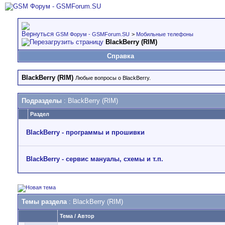
GSM Форум - GSMForum.SU
>
Мобильные телефоны
BlackBerry (RIM)
Справка
BlackBerry (RIM)
Любые вопросы о BlackBerry.
Подразделы
: BlackBerry (RIM)
Раздел
BlackBerry - программы и прошивки
BlackBerry - cервис мануалы, схемы и т.п.
Темы раздела
: BlackBerry (RIM)
Тема
/
Автор