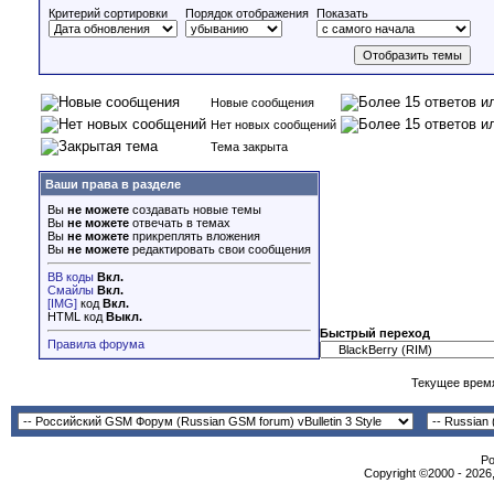
Критерий сортировки
Порядок отображения
Показать
Новые сообщения
Нет новых сообщений
Тема закрыта
Ваши права в разделе
Вы
не можете
создавать новые темы
Вы
не можете
отвечать в темах
Вы
не можете
прикреплять вложения
Вы
не можете
редактировать свои сообщения
BB коды
Вкл.
Смайлы
Вкл.
[IMG]
код
Вкл.
HTML код
Выкл.
Быстрый переход
Правила форума
Текущее врем
Po
Copyright ©2000 - 2026,