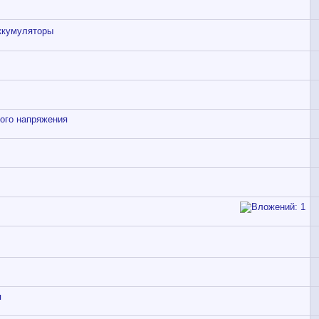
аккумуляторы
вого напряжения
я