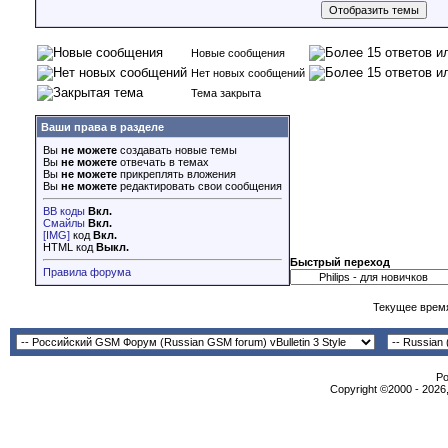
Новые сообщения
Нет новых сообщений
Тема закрыта
Ваши права в разделе
Вы
не можете
создавать новые темы
Вы
не можете
отвечать в темах
Вы
не можете
прикреплять вложения
Вы
не можете
редактировать свои сообщения
BB коды
Вкл.
Смайлы
Вкл.
[IMG]
код
Вкл.
HTML код
Выкл.
Быстрый переход
Правила форума
Текущее врем
Po
Copyright ©2000 - 2026,