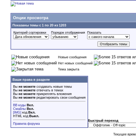
Опции просмотра
Показаны темы с 1 по 20 из 1203
Критерий сортировки
Порядок отображения
Показать
Новые сообщения
Нет новых сообщений
Тема закрыта
Ваши права в разделе
Вы
не можете
создавать новые темы
Вы
не можете
отвечать в темах
Вы
не можете
прикреплять вложения
Вы
не можете
редактировать свои сообщения
BB коды
Вкл.
Смайлы
Вкл.
[IMG]
код
Вкл.
HTML код
Выкл.
Быстрый переход
Правила форума
Текущее врем