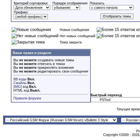
Критерий сортировки
Порядок отображения
Показать
Префикс
Новые сообщения
Нет новых сообщений
Тема закрыта
Ваши права в разделе
Вы
не можете
создавать новые темы
Вы
не можете
отвечать в темах
Вы
не можете
прикреплять вложения
Вы
не можете
редактировать свои сообщения
BB коды
Вкл.
Смайлы
Вкл.
[IMG]
код
Вкл.
HTML код
Выкл.
Быстрый переход
Правила форума
Текущее врем
Po
Copyright ©2000 - 2026,