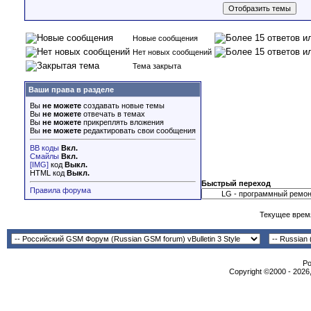
Новые сообщения
Нет новых сообщений
Тема закрыта
Ваши права в разделе
Вы
не можете
создавать новые темы
Вы
не можете
отвечать в темах
Вы
не можете
прикреплять вложения
Вы
не можете
редактировать свои сообщения
BB коды
Вкл.
Смайлы
Вкл.
[IMG]
код
Выкл.
HTML код
Выкл.
Быстрый переход
Правила форума
Текущее врем
Po
Copyright ©2000 - 2026,