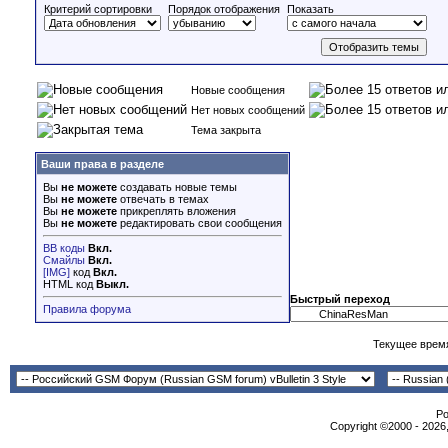
Критерий сортировки
Порядок отображения
Показать
Новые сообщения
Нет новых сообщений
Тема закрыта
Ваши права в разделе
Вы
не можете
создавать новые темы
Вы
не можете
отвечать в темах
Вы
не можете
прикреплять вложения
Вы
не можете
редактировать свои сообщения
BB коды
Вкл.
Смайлы
Вкл.
[IMG]
код
Вкл.
HTML код
Выкл.
Быстрый переход
Правила форума
Текущее врем
Po
Copyright ©2000 - 2026,