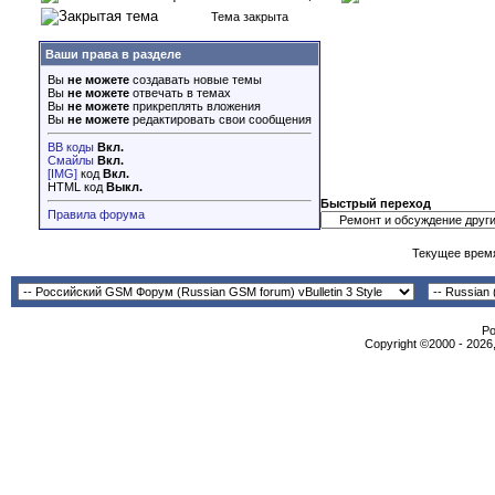
Тема закрыта
Ваши права в разделе
Вы
не можете
создавать новые темы
Вы
не можете
отвечать в темах
Вы
не можете
прикреплять вложения
Вы
не можете
редактировать свои сообщения
BB коды
Вкл.
Смайлы
Вкл.
[IMG]
код
Вкл.
HTML код
Выкл.
Быстрый переход
Правила форума
Текущее врем
Po
Copyright ©2000 - 2026,