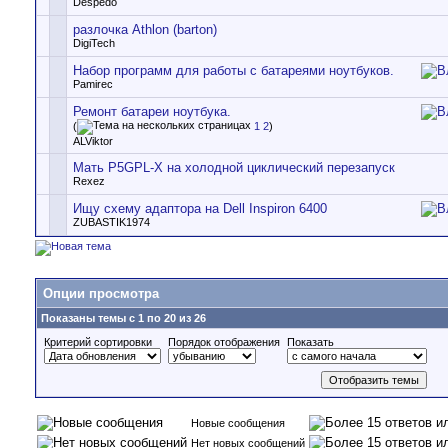
Despedo
разлочка Athlon (barton)
DigiTech
Набор программ для работы с батареями ноутбуков.
Pamirec
Ремонт батареи ноутбука.
(
1
2
)
ALViktor
Мать P5GPL-X на холодной циклический перезапуск
Rexez
Ищу схему адаптора на Dell Inspiron 6400
ZUBASTIK1974
Опции просмотра
Показаны темы с 1 по 20 из 26
Критерий сортировки
Порядок отображения
Показать
Новые сообщения
Нет новых сообщений