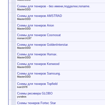
Схемы для тюнеров - без имени,подделки,noname.
MasterDDD
Схемы для тюнеров AMSTRAD
MasterDDD
Схемы для тюнеров Arion
MasterDDD
Схемы для тюнеров Cosmosat
monarch197
Схемы для тюнеров GoldenInterstar.
MasterDDD
Схемы для тюнеров Humax.
MasterDDD
Схемы для тюнеров Kenwood
MasterDDD
Схемы для тюнеров Samsung.
MasterDDD
Схемы для тюнеров Topfield
ivan1978
Схемы ресивера GLOBO
yurabos
Схемы тюнеров Fortec Star