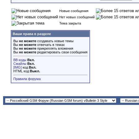
Новые сообщения
Нет новых сообщений
Тема закрыта
Ваши права в разделе
Вы
не можете
создавать новые темы
Вы
не можете
отвечать в темах
Вы
не можете
прикреплять вложения
Вы
не можете
редактировать свои сообщения
BB коды
Вкл.
Смайлы
Вкл.
[IMG]
код
Вкл.
HTML код
Выкл.
Правила форума