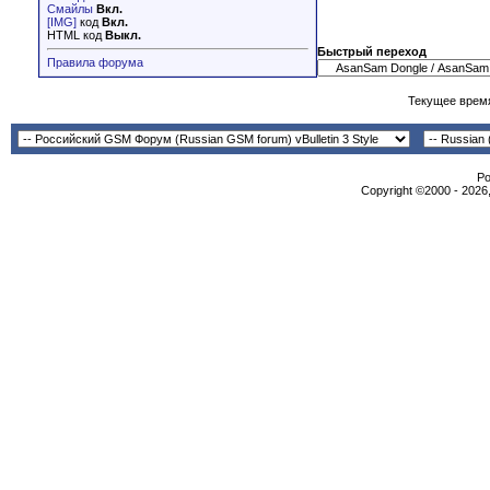
Смайлы
Вкл.
[IMG]
код
Вкл.
HTML код
Выкл.
Быстрый переход
Правила форума
Текущее врем
Po
Copyright ©2000 - 2026,