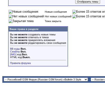
Новые сообщения
Нет новых сообщений
Тема закрыта
Ваши права в разделе
Вы
не можете
создавать новые темы
Вы
не можете
отвечать в темах
Вы
не можете
прикреплять вложения
Вы
не можете
редактировать свои сообщения
BB коды
Вкл.
Смайлы
Вкл.
[IMG]
код
Вкл.
HTML код
Выкл.
Правила форума