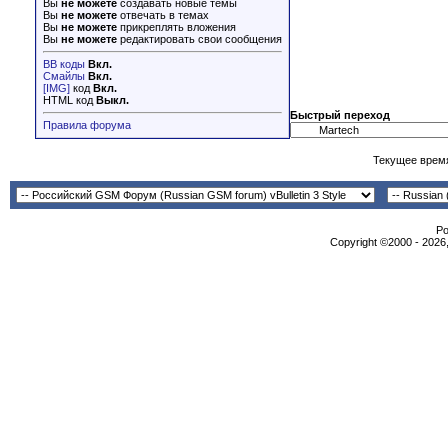
Вы
не можете
создавать новые темы
Вы
не можете
отвечать в темах
Вы
не можете
прикреплять вложения
Вы
не можете
редактировать свои сообщения
BB коды
Вкл.
Смайлы
Вкл.
[IMG]
код
Вкл.
HTML код
Выкл.
Быстрый переход
Правила форума
Текущее врем
Po
Copyright ©2000 - 2026,