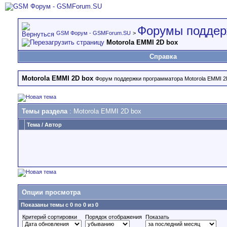
Форумы поддер
GSM Форум - GSMForum.SU
>
Motorola EMMI 2D box
Справка
Motorola EMMI 2D box
Форум поддержки программатора Motorola EMMI 2
Темы раздела
: Motorola EMMI 2D box
Тема
/
Автор
Опции просмотра
Показаны темы с 0 по 0 из 0
Критерий сортировки
Порядок отображения
Показать