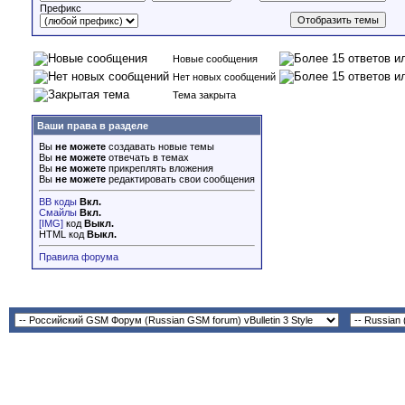
Префикс
Новые сообщения
Нет новых сообщений
Тема закрыта
Ваши права в разделе
Вы
не можете
создавать новые темы
Вы
не можете
отвечать в темах
Вы
не можете
прикреплять вложения
Вы
не можете
редактировать свои сообщения
BB коды
Вкл.
Смайлы
Вкл.
[IMG]
код
Выкл.
HTML код
Выкл.
Правила форума