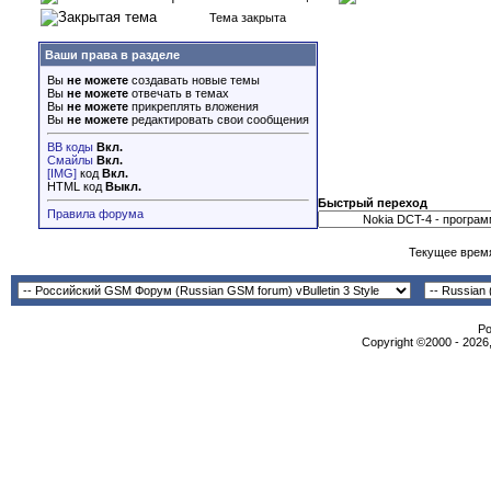
Тема закрыта
Ваши права в разделе
Вы
не можете
создавать новые темы
Вы
не можете
отвечать в темах
Вы
не можете
прикреплять вложения
Вы
не можете
редактировать свои сообщения
BB коды
Вкл.
Смайлы
Вкл.
[IMG]
код
Вкл.
HTML код
Выкл.
Быстрый переход
Правила форума
Текущее врем
Po
Copyright ©2000 - 2026,