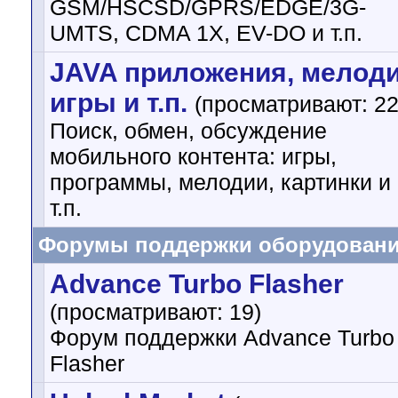
GSM/HSCSD/GPRS/EDGE/3G-
UMTS, CDMA 1X, EV-DO и т.п.
JAVA приложения, мелоди
игры и т.п.
(просматривают: 22
Поиск, обмен, обсуждение
мобильного контента: игры,
программы, мелодии, картинки и
т.п.
Форумы поддержки оборудован
Advance Turbo Flasher
(просматривают: 19)
Форум поддержки Advance Turbo
Flasher