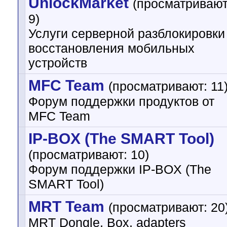
UnlockMarket
(просматривают
9)
Услуги серверной разблокировки
восстановления мобильных
устройств
MFC Team
(просматривают: 11
Форум поддержки продуктов от
MFC Team
IP-BOX (The SMART Tool)
(просматривают: 10)
Форум поддержки IP-BOX (The
SMART Tool)
MRT Team
(просматривают: 20
MRT Dongle, Box, adapters