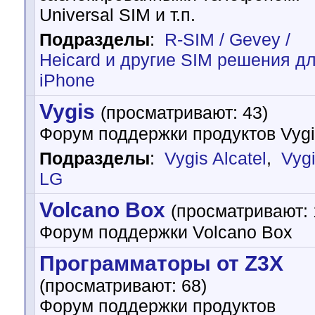
Universal SIM и т.п.
Подразделы
:
R-SIM / Gevey /
Heicard и другие SIM решения д
iPhone
Vygis
(просматривают: 43)
Форум поддержки продуктов Vygi
Подразделы
:
Vygis Alcatel
,
Vyg
LG
Volcano Box
(просматривают: 
Форум поддержки Volcano Box
Программаторы от Z3X
(просматривают: 68)
Форум поддержки продуктов