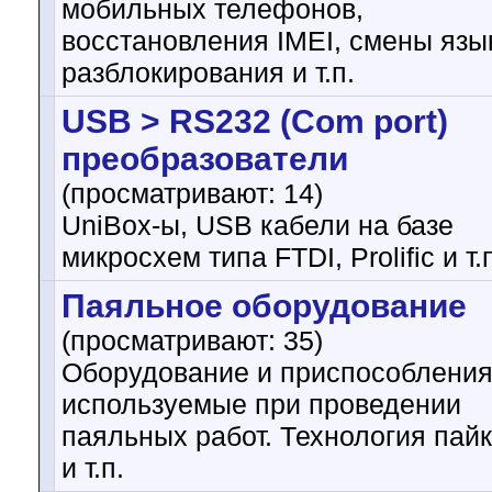
мобильных телефонов,
восстановления IMEI, смены язы
разблокирования и т.п.
USB > RS232 (Com port)
преобразователи
(просматривают: 14)
UniBox-ы, USB кабели на базе
микросхем типа FTDI, Prolific и т.
Паяльное оборудование
(просматривают: 35)
Оборудование и приспособления
используемые при проведении
паяльных работ. Технология пай
и т.п.