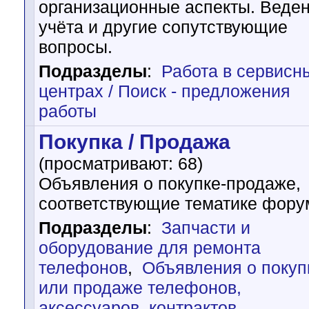
организационные аспекты. Веде
учёта и другие сопутствующие
вопросы.
Подразделы
:
Работа в сервисн
центрах / Поиск - предложения
работы
Покупка / Продажа
(просматривают: 68)
Объявления о покупке-продаже,
соответствующие тематике фору
Подразделы
:
Запчасти и
оборудование для ремонта
телефонов
,
Объявления о покуп
или продаже телефонов,
аксессуаров, контрактов