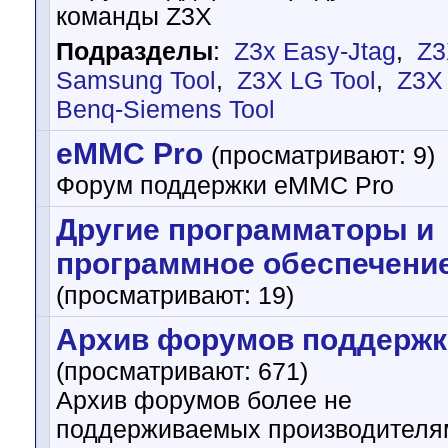
команды Z3X
Подразделы
:
Z3x Easy-Jtag
,
Z3
Samsung Tool
,
Z3X LG Tool
,
Z3X
Benq-Siemens Tool
eMMC Pro
(просматривают: 9)
Форум поддержки eMMC Pro
Другие программаторы и
программное обеспечени
(просматривают: 19)
Архив форумов поддержк
(просматривают: 671)
Архив форумов более не
поддерживаемых производителя