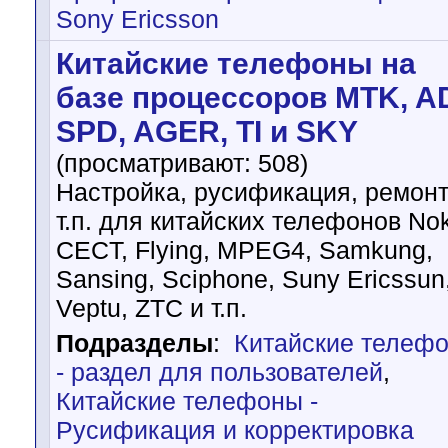
Sony Ericsson
Китайские телефоны на
базе процессоров MTK, AD
SPD, AGER, TI и SKY
(просматривают: 508)
Настройка, русификация, ремонт
т.п. для китайских телефонов Nok
CECT, Flying, MPEG4, Samkung,
Sansing, Sciphone, Suny Ericssun
Veptu, ZTC и т.п.
Подразделы
:
Китайские телеф
- раздел для пользователей
,
Китайские телефоны -
Русификация и корректировка