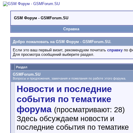
GSM Форум - GSMForum.SU
Справка
Добро пожаловать на GSM Форум - GSMForum.SU.
Если это ваш первый визит, рекомендуем почитать
справку
по ф
Для просмотра сообщений выберите раздел.
Раздел
GSMForum.SU
Вопросы и предложения, замечания и пожелания по работе этого форума.
Новости и последние
события по тематике
форума
(просматривают: 28)
Здесь обсуждаем новости и
последние события по тематике