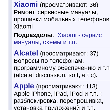
Xiaomi
(просматривают: 36)
Ремонт, сервисные мануалы,
прошивки мобильных телефонов
Xiaomi
Подразделы
:
Xiaomi - cервис
мануалы, схемы и т.п.
Alcatel
(просматривают: 37)
Вопросы по телефонам,
программному обеспечению и т.п
(alcatel discussion, soft, e t c).
Apple
(просматривают: 113)
Apple iPhone, iPad, iPod и т.п. :
разблокировка, перепрошивка,
установка приложений и т.п.