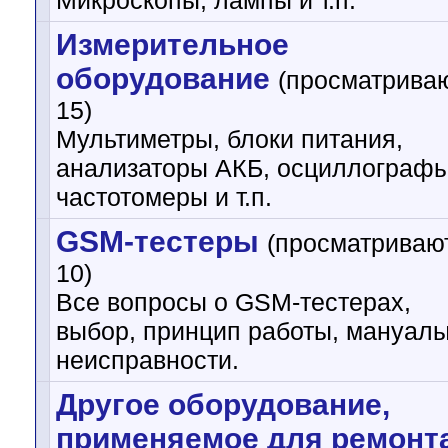
Микроскопы, лампы и т.п.
Измерительное
оборудование
(просматриваю
15)
Мультиметры, блоки питания,
анализаторы АКБ, осциллографы
частотомеры и т.п.
GSM-тестеры
(просматриваю
10)
Все вопросы о GSM-тестерах,
выбор, принцип работы, мануалы
неисправности.
Другое оборудование,
применяемое для ремонт