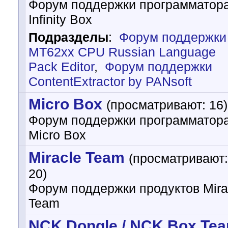
Форум поддержки программатор
Infinity Box
Подразделы
:
Форум поддержки
MT62xx CPU Russian Language
Pack Editor
,
Форум поддержки
ContentExtractor by PANsoft
Micro Box
(просматривают: 16)
Форум поддержки программатор
Micro Box
Miracle Team
(просматривают:
20)
Форум поддержки продуктов Mira
Team
NCK Dongle / NCK Box Te