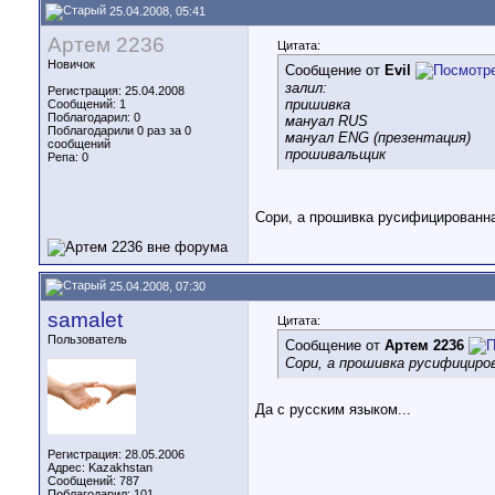
25.04.2008, 05:41
Артем 2236
Цитата:
Новичок
Сообщение от
Evil
залил:
Регистрация: 25.04.2008
пришивка
Сообщений: 1
Поблагодарил: 0
мануал RUS
Поблагодарили 0 раз за 0
мануал ENG (презентация)
сообщений
прошивальщик
Репа:
0
Сори, а прошивка русифицированн
25.04.2008, 07:30
samalet
Цитата:
Пользователь
Сообщение от
Артем 2236
Сори, а прошивка русифициро
Да с русским языком...
Регистрация: 28.05.2006
Адрес: Kazakhstan
Сообщений: 787
Поблагодарил: 101