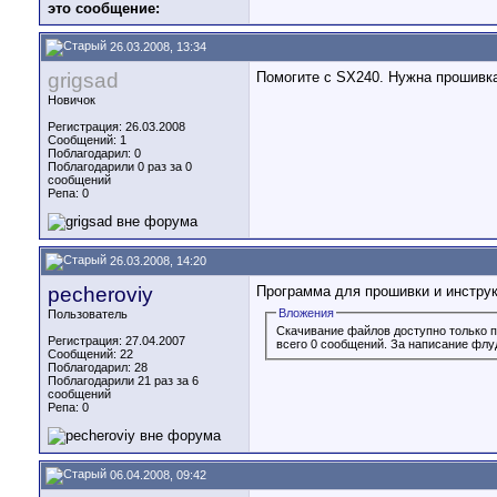
это сообщение:
26.03.2008, 13:34
grigsad
Помогите с SX240. Нужна прошивка
Новичок
Регистрация: 26.03.2008
Сообщений: 1
Поблагодарил: 0
Поблагодарили 0 раз за 0
сообщений
Репа:
0
26.03.2008, 14:20
pecheroviy
Программа для прошивки и инстру
Вложения
Пользователь
Скачивание файлов доступно только 
Регистрация: 27.04.2007
всего 0 сообщений. За написание флу
Сообщений: 22
Поблагодарил: 28
Поблагодарили 21 раз за 6
сообщений
Репа:
0
06.04.2008, 09:42