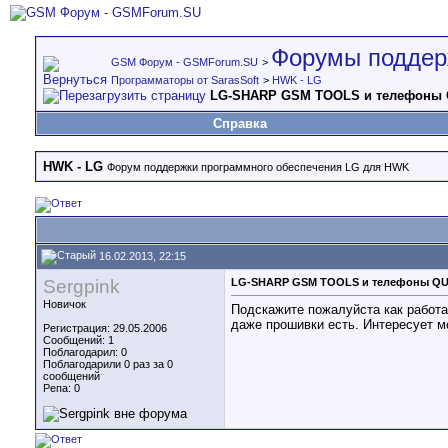
Форумы поддер
GSM Форум - GSMForum.SU
>
Программаторы от SarasSoft
>
HWK - LG
LG-SHARP GSM TOOLS и телефон
Справка
HWK - LG
Форум поддержки программного обеспечения LG для HWK
16.02.2013, 22:15
Sergpink
LG-SHARP GSM TOOLS и телефоны 
Новичок
Подскажите пожалуйста как работа
даже прошивки есть. Интересует 
Регистрация: 29.05.2006
Сообщений: 1
Поблагодарил: 0
Поблагодарили 0 раз за 0
сообщений
Репа:
0