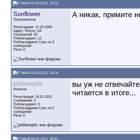
04.02.2011, 18:12
Sunflower
А никак, примите н
Пользователь
Регистрация: 17.03.2006
Адрес: Rovno, UA
Сообщений: 33
Поблагодарил: 12
Поблагодарили 3 раз за 3
сообщений
Репа:
0
04.02.2011, 18:16
phiberoptic
вы уж не отвечайте
Новичок
читается в итоге...
Регистрация: 15.01.2011
Сообщений: 3
Поблагодарил: 0
Поблагодарили 0 раз за 0
сообщений
Репа:
0
05.02.2011, 05:51