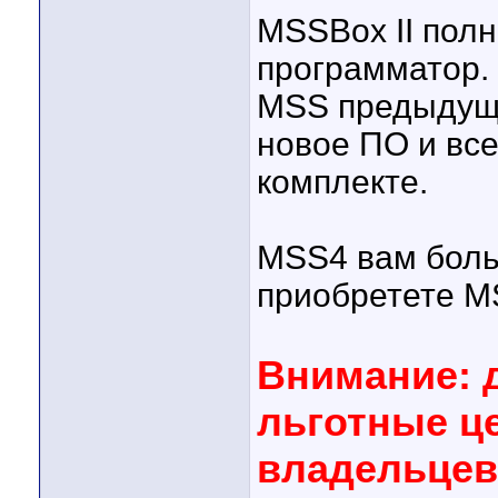
MSSBox II пол
программатор. 
MSS предыдущи
новое ПО и вс
комплекте.
MSS4 вам боль
приобретете MS
Внимание: 
льготные ц
владельцев