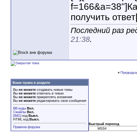
f=166&a=38"]Ка
получить ответ[
Последний раз ред
21:38
.
«
Предыдущ
Ваши права в разделе
Вы
не можете
создавать новые темы
Вы
не можете
отвечать в темах
Вы
не можете
прикреплять вложения
Вы
не можете
редактировать свои сообщения
BB коды
Вкл.
Смайлы
Вкл.
[IMG]
код
Выкл.
HTML код
Выкл.
Быстрый переход
Правила форума