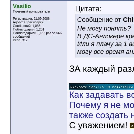
Vasilio
Цитата:
Почетный пользователь
Сообщение от
Chi
Регистрация: 11.09.2006
Адрес: г.Красноярск
Сообщений: 1,036
Не могу понять?
Поблагодарил: 1,251
Поблагодарили 1,182 раз за 566
В ДС-Анлокере кр
сообщений
Репа:
317
Или я плачу за 1
могу все время а
ЗА каждый разл
____________
Как задавать в
Почему я не мо
также создать 
С уважением!