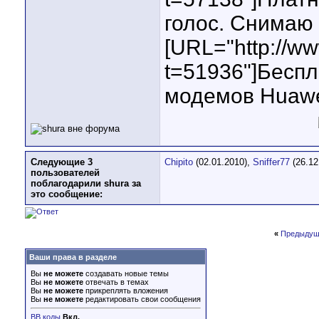
голос. Снимаю 
[URL="http://w
t=51936"]Бесп
модемов Huawe
Следующие 3
Chipito
(02.01.2010),
Sniffer77
(26.12
пользователей
поблагодарили shura за
это сообщение:
«
Предыдущ
Ваши права в разделе
Вы
не можете
создавать новые темы
Вы
не можете
отвечать в темах
Вы
не можете
прикреплять вложения
Вы
не можете
редактировать свои сообщения
BB коды
Вкл.