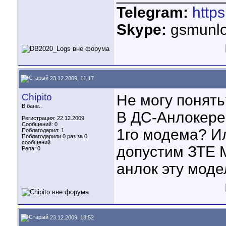
Telegram:
http
Skype:
gsmunlo
23.12.2009, 11:17
Chipito
Не могу понять
В бане..
В ДС-Анлокере 
Регистрация: 22.12.2009
Сообщений: 0
1го модема? Ил
Поблагодарил: 1
Поблагодарили 0 раз за 0
сообщений
допустим ЗТЕ М
Репа:
0
анлок эту моде
23.12.2009, 18:52