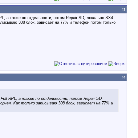
#
3
PL, а также по отдельности, потом Repair SD, локально SX4
записываю 308 блок, зависает на 77% и телефон потом только
#
4
 Full RPL, а также по отдельности, потом Repair SD,
порчен. Как только записываю 308 блок, зависает на 77% и