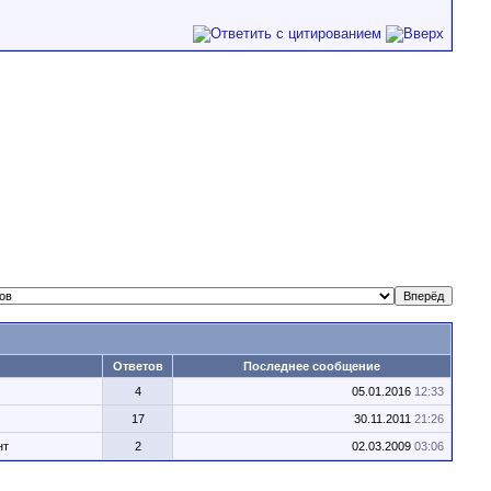
Ответов
Последнее сообщение
4
05.01.2016
12:33
17
30.11.2011
21:26
нт
2
02.03.2009
03:06