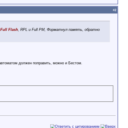
#
2
Full Flash
, RPL и Full PM, Форматнул память, обратно
е автоматом должен поправить, можно и Бестом.