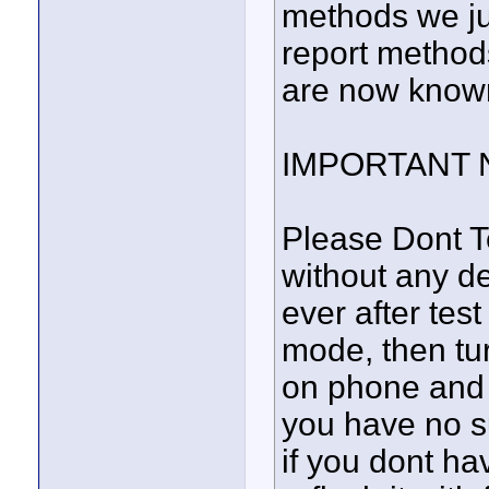
methods we ju
report method
are now know
IMPORTANT 
Please Dont T
without any d
ever after tes
mode, then tur
on phone and 
you have no s
if you dont ha