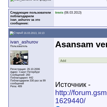
Следующие пользователи
trevis
(06.03.2013)
поблагодарили
ivan_ashurov за это
сообщение:
16.03.2013, 16:13
ivan_ashurov
Asansam ver
Пользователь
Add
Регистрация: 26.10.2006
Адрес: Санкт-Петербург
Сообщений: 260
Поблагодарил: 442
Поблагодарили 330 раз за 99
Источник -
сообщений
Репа:
489
http://forum.gs
1629440/