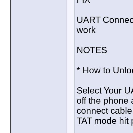
UART Connecti
work
NOTES
* How to Unl
Select Your 
off the phone 
connect cable 
TAT mode hit 