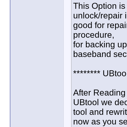
This Option is
unlock/repair 
good for repa
procedure,
for backing up
baseband sec
******** UBto
After Reading
UBtool we dec
tool and rewr
now as you se