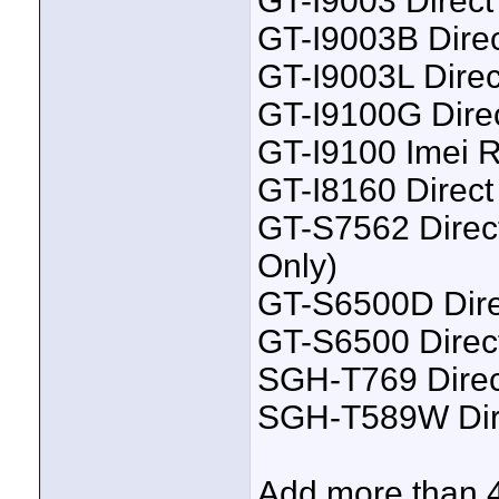
GT-I9003 Direct
GT-I9003B Direc
GT-I9003L Direc
GT-I9100G Direc
GT-I9100 Imei R
GT-I8160 Direct
GT-S7562 Direct
Only)
GT-S6500D Dire
GT-S6500 Direct
SGH-T769 Direc
SGH-T589W Dire
Add more than 4