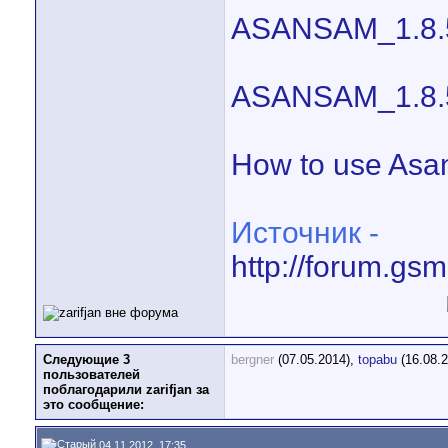
ASANSAM_1.8.5 
ASANSAM_1.8.5 
How to use Asa
Источник -
http://forum.gs
Следующие 3
bergner
(07.05.2014),
topabu
(16.08.
пользователей
поблагодарили zarifjan за
это сообщение:
04.11.2012, 17:35