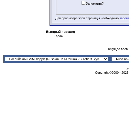
Запомнить?
Для просмотра этой страницы необходимо
зарег
Быстрый переход
Текущее врем
Po
Copyright ©2000 - 2026,