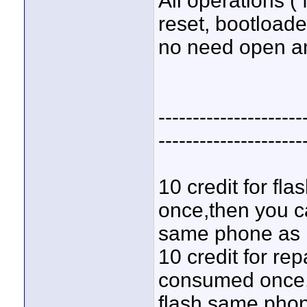
All operations (
reset, bootloade
no need open a
---------------------
---------------------
10 credit for fl
once,then you c
same phone as 
10 credit for re
consumed once,
flash same phon