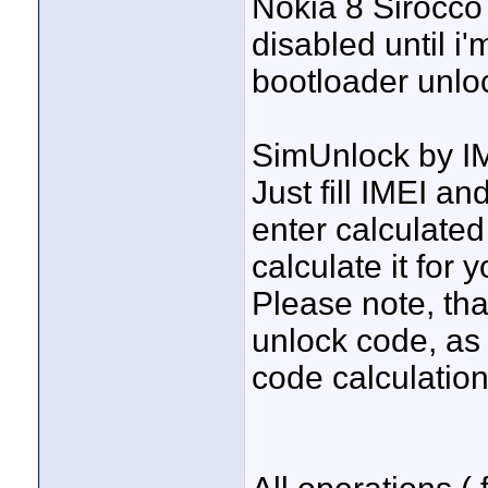
Nokia 8 Sirocco 
disabled until i
bootloader unlo
SimUnlock by I
Just fill IMEI 
enter calculated 
calculate it for y
Please note, th
unlock code, as 
code calculation