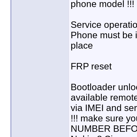
phone model !!!
Service operati
Phone must be i
place
FRP reset
Bootloader unlo
available remot
via IMEI and seri
!!! make sure y
NUMBER BEFOR