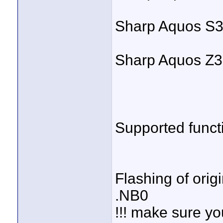
Sharp Aquos S3
Sharp Aquos Z3
Supported funct
Flashing of orig
.NB0
!!! make sure yo