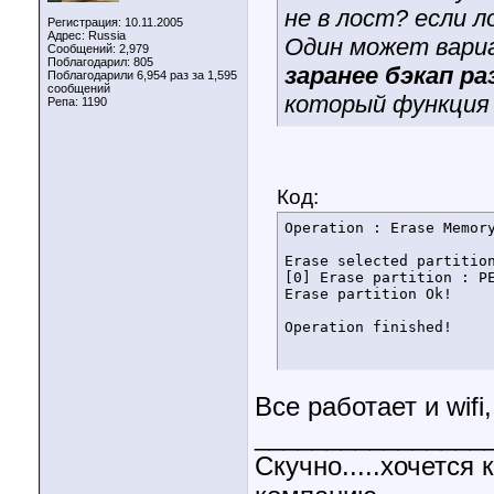
не в лост? если л
Регистрация: 10.11.2005
Адрес: Russia
Один может вариант
Сообщений: 2,979
Поблагодарил: 805
заранее бэкап ра
Поблагодарили 6,954 раз за 1,595
сообщений
который функция 
Репа:
1190
Код:
Operation : Erase Memory
Erase selected partition
[0] Erase partition : PE
Erase partition Ok!

Operation finished!
Все работает и wif
________________
Скучно.....хочетс