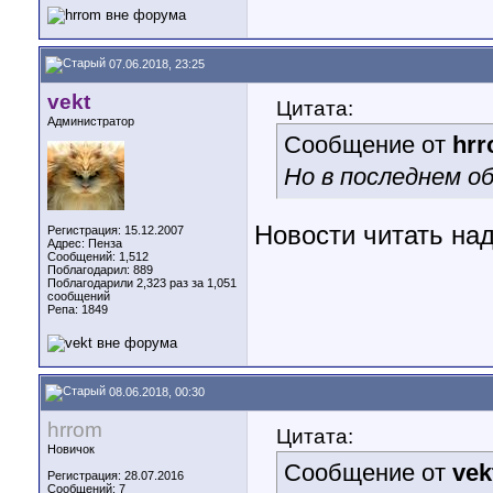
07.06.2018, 23:25
vekt
Цитата:
Администратор
Сообщение от
hr
Но в последнем об
Новости читать над
Регистрация: 15.12.2007
Адрес: Пенза
Сообщений: 1,512
Поблагодарил: 889
Поблагодарили 2,323 раз за 1,051
сообщений
Репа:
1849
08.06.2018, 00:30
hrrom
Цитата:
Новичок
Сообщение от
vek
Регистрация: 28.07.2016
Сообщений: 7