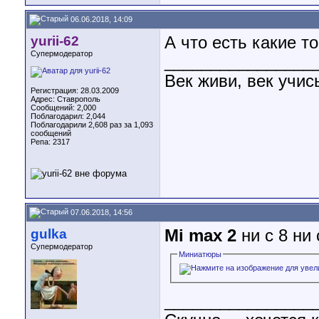
06.06.2018, 14:09
yurii-62
А что есть какие т
Супермодератор
________________
Век живи, век учис
Регистрация: 28.03.2009
Адрес: Ставрополь
Сообщений: 2,000
Поблагодарил: 2,044
Поблагодарили 2,608 раз за 1,093
сообщений
Репа:
2317
07.06.2018, 14:56
gulka
Mi max 2
ни с 8 ни 
Супермодератор
Миниатюры
________________