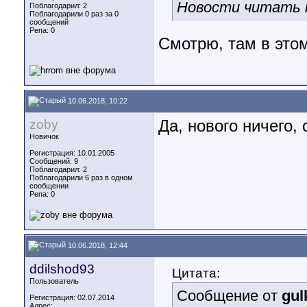
Новости читать н
Поблагодарил: 2
Поблагодарили 0 раз за 0
сообщений
Репа:
0
Смотрю, там в этом
10.06.2018, 10:22
zoby
Да, нового ничего, 
Новичок
Регистрация: 10.01.2005
Сообщений: 9
Поблагодарил: 2
Поблагодарили 6 раз в одном
сообщении
Репа:
0
10.06.2018, 12:44
ddilshod93
Цитата:
Пользователь
Сообщение от
gul
Регистрация: 02.07.2014
Адрес: