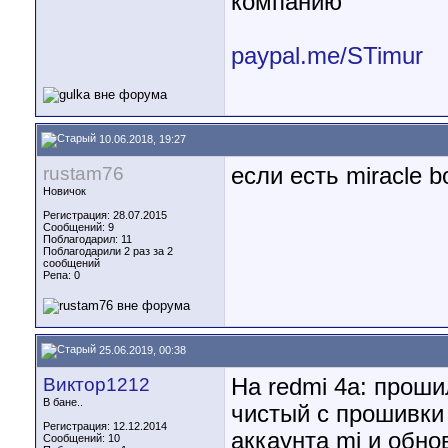
компанию
paypal.me/STimur
10.06.2018, 19:27
rustam76
если есть miracle b
Новичок
Регистрация: 28.07.2015
Сообщений: 9
Поблагодарил: 11
Поблагодарили 2 раз за 2
сообщений
Репа:
0
25.06.2019, 00:38
Виктор1212
На redmi 4а: прошил
В бане..
чистый с прошивки 
Регистрация: 12.12.2014
аккаунта mi и обнов
Сообщений: 10