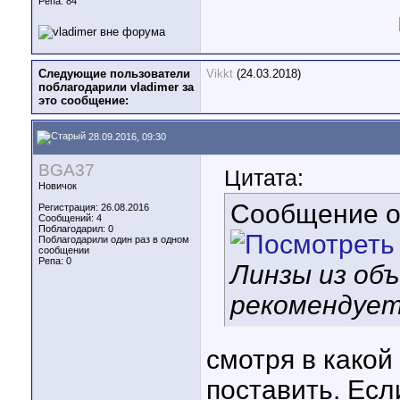
Репа:
84
Следующие пользователи
Vikkt
(24.03.2018)
поблагодарили vladimer за
это сообщение:
28.09.2016, 09:30
BGA37
Цитата:
Новичок
Сообщение 
Регистрация: 26.08.2016
Сообщений: 4
Поблагодарил: 0
Поблагодарили один раз в одном
сообщении
Репа:
0
Линзы из об
рекомендует
смотря в какой
поставить. Есл