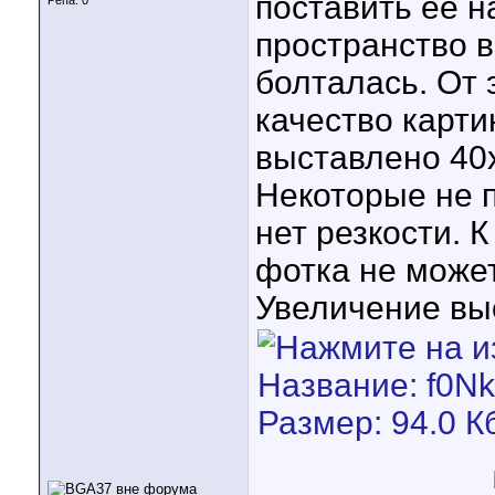
поставить её н
Репа:
0
пространство в
болталась. От 
качество карти
выставлено 40х
Некоторые не 
нет резкости. 
фотка не может
Увеличение выс