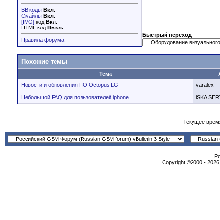
BB коды
Вкл.
Смайлы
Вкл.
[IMG]
код
Вкл.
HTML код
Выкл.
Быстрый переход
Правила форума
Похожие темы
Тема
Новости и обновления ПО Octopus LG
varalex
Небольшой FAQ для пользователей iphone
iSKA SER
Текущее врем
Po
Copyright ©2000 - 2026,