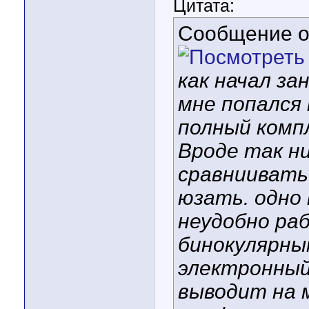
Цитата:
Сообщение 
как начал за
мне попался 
полный компл
Вроде так ни
сравниивать 
юзать. одно 
неудобно ра
бинокулярны
электронный
выводит на 