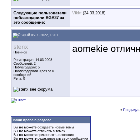
Следующие пользователи
Vikkt
(24.03.2018)
поблагодарили BGA37 за
это сообщение:
05.05.2022, 13:01
stenx
aomekie отличн
Новичок
Регистрация: 14.03.2008
Сообщений: 2
Поблагодарил: 5
Поблагодарили 0 раз за 0
сообщений
Репа:
0
«
Предыдущ
Ваши права в разделе
Вы
не можете
создавать новые темы
Вы
не можете
отвечать в темах
Вы
не можете
прикреплять вложения
Вы
не можете
редактировать свои сообщения