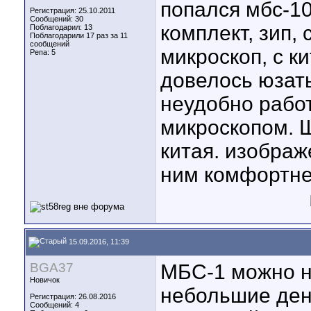
попался мбс-10
Регистрация: 25.10.2011
Сообщений: 30
комплект, зип, 
Поблагодарил: 13
Поблагодарили 17 раз за 11
сообщений
микроскоп, с ки
Репа:
5
довелось юзать
неудобно рабо
микроскопом. 
китая. изображ
ним комфортне
15.09.2016, 11:39
BGA37
МБС-1 можно н
Новичок
небольшие день
Регистрация: 26.08.2016
Сообщений: 4