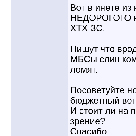
Вот в инете из
НЕДОРОГОГО на
XTX-3C.
Пишут что врод
МБСы слишком 
ломят.
Посоветуйте н
бюджетный вот 
И стоит ли на 
зрение?
Спасибо