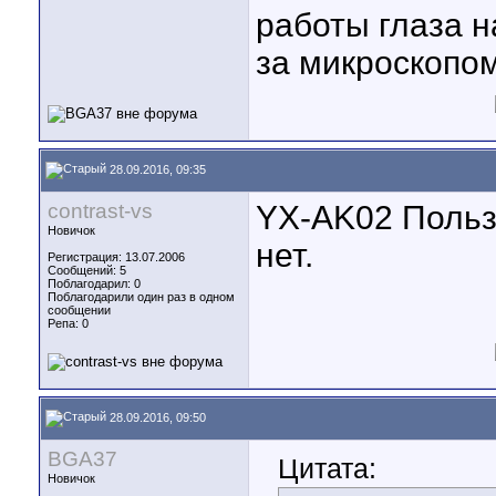
работы глаза н
за микроскопом
28.09.2016, 09:35
contrast-vs
YX-AK02 Польз
Новичок
нет.
Регистрация: 13.07.2006
Сообщений: 5
Поблагодарил: 0
Поблагодарили один раз в одном
сообщении
Репа:
0
28.09.2016, 09:50
BGA37
Цитата:
Новичок