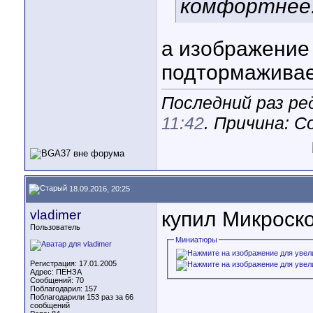
комфортнее
а изображение
подтормажива
Последний раз ре
11:42
. Причина: С
18.09.2016, 20:25
vladimer
купил Микроско
Пользователь
Миниатюры
Регистрация: 17.01.2005
Адрес: ПЕНЗА
Сообщений: 70
Поблагодарил: 157
Поблагодарили 153 раз за 66
сообщений