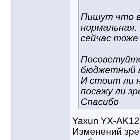
Пишут что в
нормальная.
сейчас тоже 
Посоветуйт
бюджетный в
И стоит ли 
посажу ли зр
Спасибо
Yaxun YX-AK12 
Изменений зре