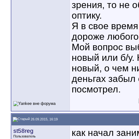
зрения, то не 
оптику.
Я в свое время
дороже любого
Мой вопрос выб
новый или б/у.
новый, о чем н
деньгах забыл с
посмотрел.
26.09.2015, 16:19
st58reg
как начал зани
Пользователь