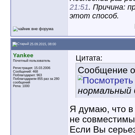
21:51
. Причина: п
этот способ.
25.09.2015, 08:00
Yankee
Цитата:
Почетный пользователь
Сообщение 
Регистрация: 15.03.2006
Сообщений: 468
Поблагодарил: 963
Поблагодарили 855 раз за 280
сообщений
Репа:
1000
нормальный
Я думаю, что в
не совместимы
Если Вы серье