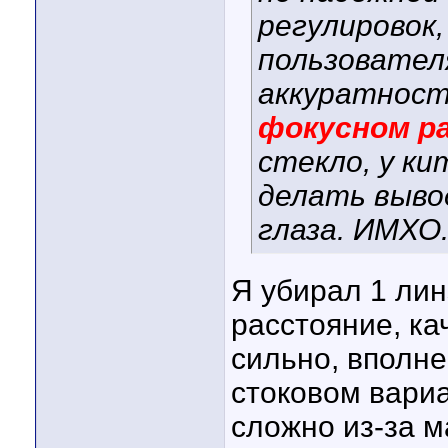
регулировок
пользовател
аккуратност
фокусном ра
стекло, у ки
делать вывод
глаза. ИМХО.
Я убирал 1 лин
расстояние, ка
сильно, вполне
стоковом вариа
сложно из-за м