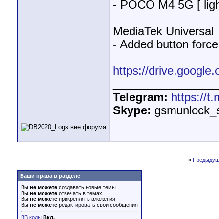
- POCO M4 5G [ light
MediaTek Universal
- Added button forc
https://drive.google
________________
Telegram:
https://
Skype:
gsmunlock_
«
Предыдущ
Ваши права в разделе
Вы
не можете
создавать новые темы
Вы
не можете
отвечать в темах
Вы
не можете
прикреплять вложения
Вы
не можете
редактировать свои сообщения
BB коды
Вкл.