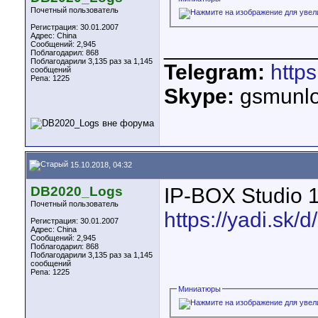
Почетный пользователь
Регистрация: 30.01.2007
Адрес: China
____________
Сообщений: 2,945
Поблагодарил: 868
Поблагодарили 3,135 раз за 1,145
Telegram:
http
сообщений
Репа:
1225
Skype:
gsmunlo
15.10.2018, 04:32
DB2020_Logs
IP-BOX Studio 
Почетный пользователь
https://yadi.s
Регистрация: 30.01.2007
Адрес: China
Сообщений: 2,945
Поблагодарил: 868
Поблагодарили 3,135 раз за 1,145
сообщений
Репа:
1225
Миниатюры