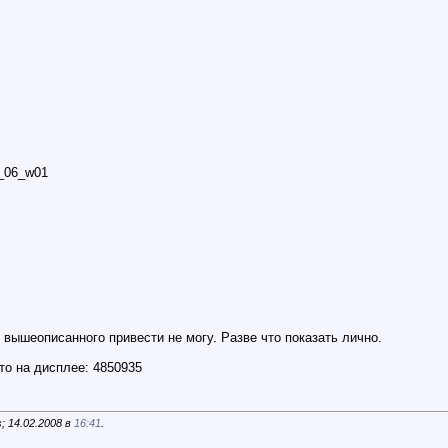
_06_w01
вышеописанного привести не могу. Разве что показать лично.
что на дисплее: 4850935
 14.02.2008 в
16:41
.