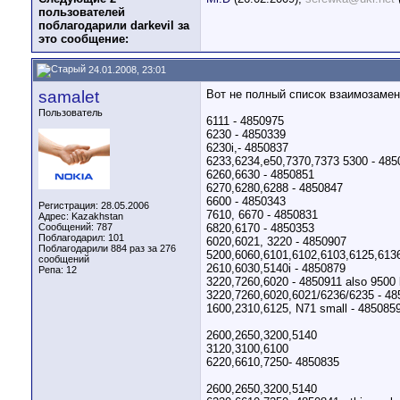
пользователей
поблагодарили darkevil за
это сообщение:
24.01.2008, 23:01
samalet
Вот не полный список взаимозамен
Пользователь
6111 - 4850975
6230 - 4850339
6230i,- 4850837
6233,6234,e50,7370,7373 5300 - 485
6260,6630 - 4850851
6270,6280,6288 - 4850847
6600 - 4850343
Регистрация: 28.05.2006
7610, 6670 - 4850831
Адрес: Kazakhstan
Сообщений: 787
6820,6170 - 4850353
Поблагодарил: 101
6020,6021, 3220 - 4850907
Поблагодарили 884 раз за 276
5200,6060,6101,6102,6103,6125,613
сообщений
2610,6030,5140i - 4850879
Репа:
12
3220,7260,6020 - 4850911 also 9500 li
3220,7260,6020,6021/6236/6235 - 4850
1600,2310,6125, N71 small - 485085
2600,2650,3200,5140
3120,3100,6100
6220,6610,7250- 4850835
2600,2650,3200,5140