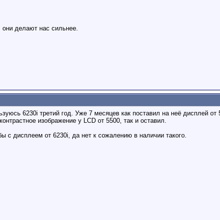
, они делают нас сильнее.
ьзуюсь 6230i третий год. Уже 7 месяцев как поставил на неё дисплей от
контрастное изображение у LCD от 5500, так и оставил.
ы с дисплеем от 6230i, да нет к сожалению в наличии такого.