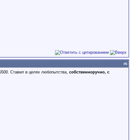
#
6
 5500. Ставил в целях любопытства,
собственноручно, с