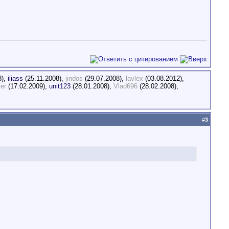
8),
iliass
(25.11.2008),
jindos
(29.07.2008),
lavlex
(03.08.2012),
er
(17.02.2009),
unit123
(28.01.2008),
Vlad696
(28.02.2008),
#
3