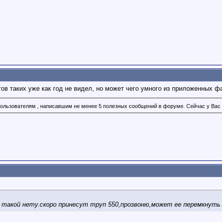
тов таких уже как год не видел, но может чего умного из приложенных 
ользователям , написавшим не менее 5 полезных сообщений в форуме. Сейчас у Вас 
80 такой нету.скоро принесут труп 550,прозвоню,может ее перемкнуть