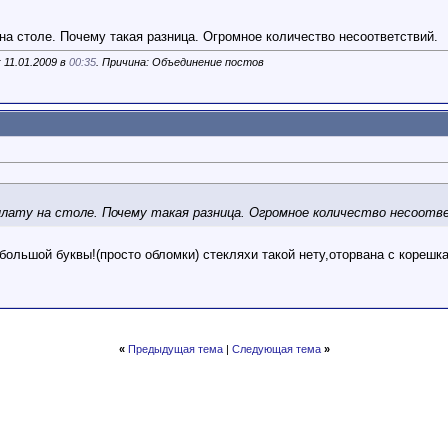
 на столе. Почему такая разница. Огромное количество несоответствий.
 11.01.2009 в
00:35
. Причина: Объединение постов
 плату на столе. Почему такая разница. Огромное количество несоот
 большой буквы!(просто обломки) стекляхи такой нету,оторвана с корешк
«
Предыдущая тема
|
Следующая тема
»