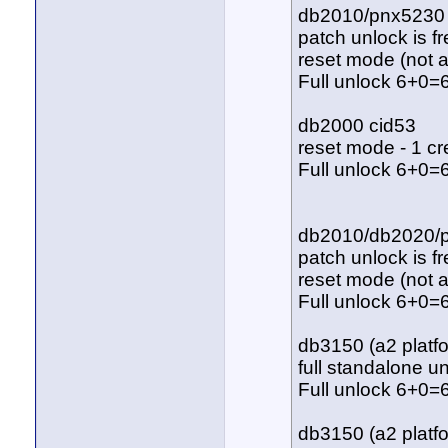
db2010/pnx5230 
patch unlock is f
reset mode (not a
Full unlock 6+0=6
db2000 cid53
reset mode - 1 cr
Full unlock 6+0=6
db2010/db2020/p
patch unlock is f
reset mode (not a
Full unlock 6+0=6
db3150 (a2 platf
full standalone un
Full unlock 6+0=6
db3150 (a2 platf