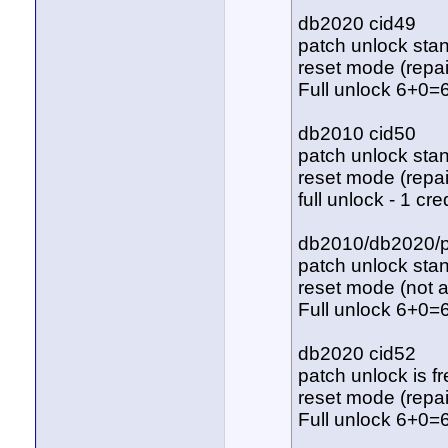
db2020 cid49
patch unlock stan
reset mode (repai
Full unlock 6+0=6
db2010 cid50
patch unlock stan
reset mode (repai
full unlock - 1 cre
db2010/db2020/p
patch unlock stan
reset mode (not a
Full unlock 6+0=6
db2020 cid52
patch unlock is f
reset mode (repai
Full unlock 6+0=6