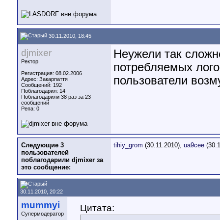
30.11.2010, 18:45
djmixer
Неужели так сложн
Ректор
потребляемых лого
Регистрация: 08.02.2006
пользователи возм
Адрес: Закарпаття
Сообщений: 192
Поблагодарил: 14
Поблагодарили 38 раз за 23
сообщений
Репа:
0
Следующие 3
tihiy_grom
(30.11.2010),
ua9cee
(30.1
пользователей
поблагодарили djmixer за
это сообщение:
30.11.2010, 20:22
mummyi
Цитата:
Супермодератор