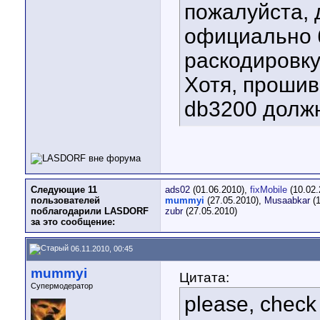
пожалуйста, 
официально 
раскодировку
Хотя, прошив
db3200 долж
Следующие 11
ads02
(01.06.2010),
fixMobile
(10.02.
пользователей
mummyi
(27.05.2010),
Musaabkar
(1
поблагодарили LASDORF
zubr
(27.05.2010)
за это сообщение:
06.11.2010, 00:45
mummyi
Цитата:
Супермодератор
please, check