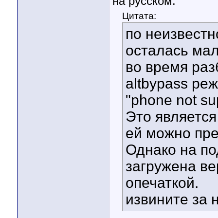
на русском:
Цитата:
по неизвестн
осталась мал
во время ра
altbypass ре
"phone not su
Это является
ей можно пре
Однако на п
загружена ве
опечаткой.
извините за 