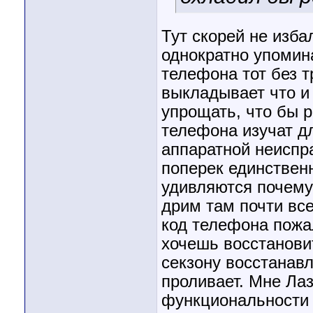
Тут скорей не изба
однократно упомина
телефона тот без т
выкладывает что и 
упрощать, что бы 
телефона изучат дл
аппаратной неиспра
поперек единствен
удивляются почему 
дрим там почти вс
код телефона пожал
хочешь восстанови
секзону восстанав
проливает. Мне Лаз
функциональности 