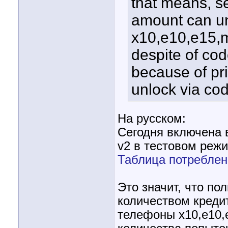
that means, se
amount can un
x10,e10,e15,
despite of cod
because of pr
unlock via co
На русском:
Сегодня включена 
v2 в тестовом реж
Таблица потреблен
Это значит, что по
количеством креди
телефоны x10,e10,