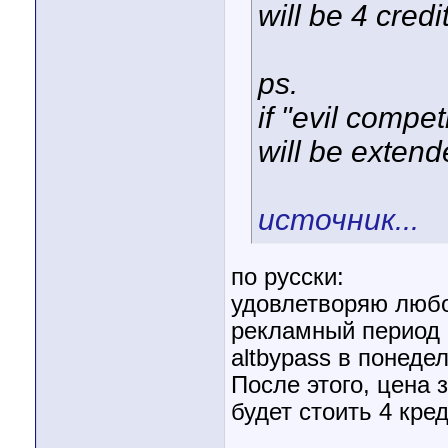
will be 4 credi
ps.
if "evil compet
will be extend
источник...
по русски:
удовлетворяю любо
рекламный период 
altbypass в понедел
После этого, цена з
будет стоить 4 кред