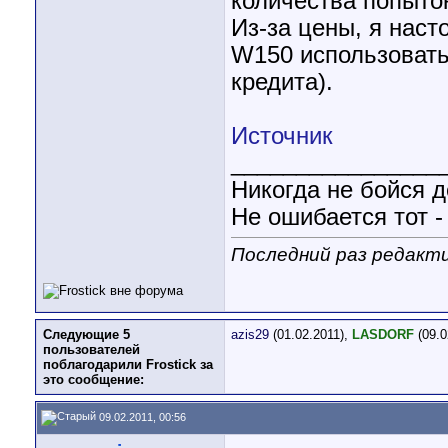
количества попыток
Из-за цены, я нас
W150 использовать
кредита).
Источник
________________
Никогда не бойся д
Не ошибается тот -
Последний раз редакти
Следующие 5
azis29
(01.02.2011),
LASDORF
(09.0
пользователей
поблагодарили Frostick за
это сообщение:
09.02.2011, 00:56