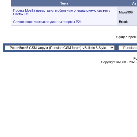
Тема
Ав
Проект Mozilla представил мобильную операционную систему
Major999
Firefox OS
Список всех лэнгпаков для платформы P2k
Brock
Текущее врем
Po
Copyright ©2000 - 2026,