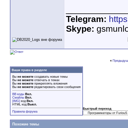
____________
Telegram:
http
Skype:
gsmunlo
«
Предыдущ
Ваши права в разделе
Вы
не можете
создавать новые темы
Вы
не можете
отвечать в темах
Вы
не можете
прикреплять вложения
Вы
не можете
редактировать свои сообщения
BB коды
Вкл.
Смайлы
Вкл.
[IMG]
код
Вкл.
HTML код
Выкл.
Быстрый переход
Правила форума
Похожие темы