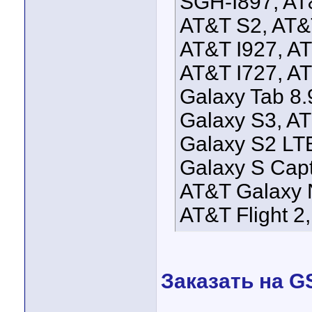
SGH-I897, AT
AT&T S2, AT&T
AT&T I927, AT
AT&T I727, A
Galaxy Tab 8.
Galaxy S3, A
Galaxy S2 LTE
Galaxy S Capt
AT&T Galaxy 
AT&T Flight 2
Заказать на 
____________