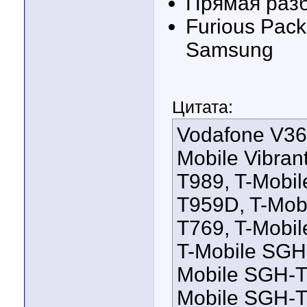
Прямая раз
Furious Pac
Samsung
Цитата:
Vodafone V360
Mobile Vibran
T989, T-Mobil
T959D, T-Mobi
T769, T-Mobi
T-Mobile SGH
Mobile SGH-T
Mobile SGH-T