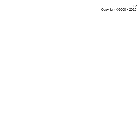
Po
Copyright ©2000 - 2026,