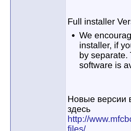
Full installer Ve
We encourage
installer, if 
by separate.
software is a
Новые версии 
здесь
http://www.mfc
files/