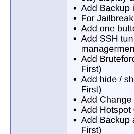
Add Backup i
For Jailbreak
Add one butt
Add SSH tunn
managerment
Add Brutefor
First)
Add hide / sh
First)
Add Change i
Add Hotspot
Add Backup a
First)