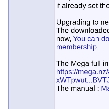
if already set t
Upgrading to ne
The downloaded 
now,
You can do
membership.
The Mega full in
https://mega.nz
xWTpwut...BVT
The manual :
Ma