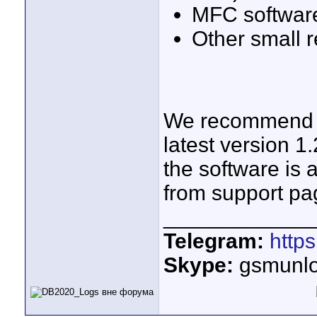
MFC software
Other small r
We recommend al
latest version 1
the software is
from support pag
____________
Telegram:
http
Skype:
gsmunlo