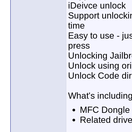
iDeivce unlock
Support unlocki
time
Easy to use - j
press
Unlocking Jailb
Unlock using ori
Unlock Code dir
What's includin
MFC Dongle 
Related drive