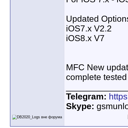
Updated Option
iOS7.x V2.2
iOS8.x V7
MFC New update
complete tested 
____________
Telegram:
http
Skype:
gsmunlo