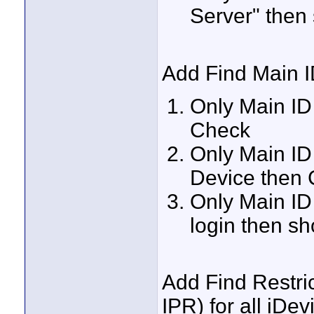
Server" then
Add Find Main I
Only Main I
Check
Only Main ID
Device then
Only Main ID
login then sh
Add Find Restri
IPR) for all iDev