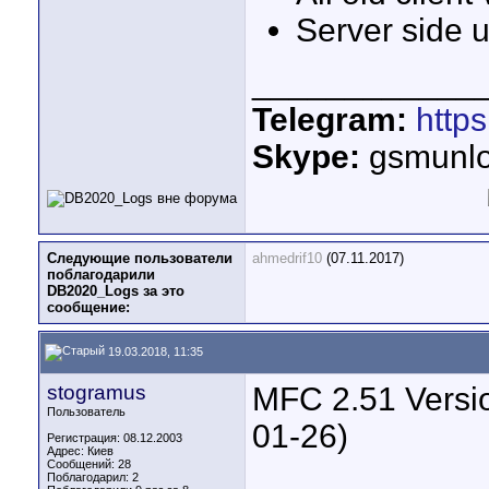
Server side u
____________
Telegram:
http
Skype:
gsmunlo
Следующие пользователи
ahmedrif10
(07.11.2017)
поблагодарили
DB2020_Logs за это
сообщение:
19.03.2018, 11:35
stogramus
MFC 2.51 Versio
Пользователь
01-26)
Регистрация: 08.12.2003
Адрес: Киев
Сообщений: 28
Поблагодарил: 2