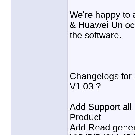
We're happy to 
& Huawei Unlock
the software.
Changelogs for
V1.03 ?
Add Support all
Product
Add Read genera