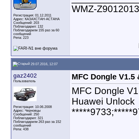
WMZ-Z9012013
Регистрация: 01.12.2011
Адрес: КАЗАХСТАН-АСТАНА
Сообщений: 203
Поблагодарил: 132
Поблагодарили 155 раз за 60
сообщений
Репа:
223
29.07.2016, 12:07
gaz2402
MFC Dongle V1.5 
Пользователь
MFC Dongle V1.
Huawei Unlock
Регистрация: 10.06.2008
*****9733;*****
Адрес: Черновцы
Сообщений: 250
Поблагодарил: 321
Поблагодарили 263 раз за 152
сообщений
Репа:
438