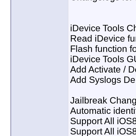
iDevice Tools C
Read iDevice fu
Flash function 
iDevice Tools G
Add Activate / D
Add Syslogs De
Jailbreak Chang
Automatic identi
Support All iOS8
Support All iOS8