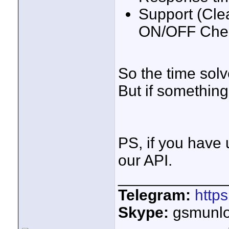
Support (Cle
ON/OFF Che
So the time solv
But if somethin
PS, if you have
our API.
____________
Telegram:
http
Skype:
gsmunlo