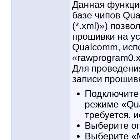
Данная функци
базе чипов Qu
(*.xml)») позв
прошивки на ус
Qualcomm, исп
«rawprogram0.x
Для проведени
записи прошив
Подключите 
режиме «Qu
требуется, 
Выберите о
Выберите «