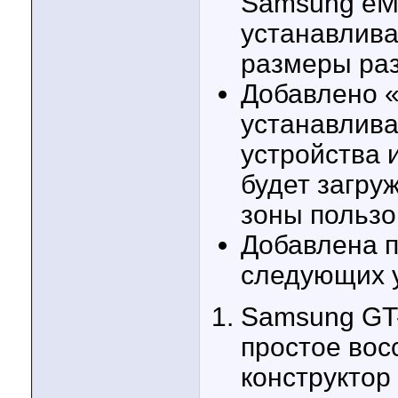
Samsung eM
устанавлива
размеры ра
Добавлено «B
устанавлива
устройства 
будет загружа
зоны пользо
Добавлена 
следующих у
Samsung GT-
простое вос
конструктор