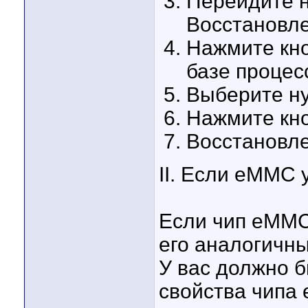
Перейдите н
Восстановл
Нажмите кно
базе процес
Выберите ну
Нажмите кно
Восстановле
II. Если eMMC 
Если чип eMMC
его аналогичн
У вас должно б
свойства чипа