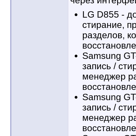
через интерфе
LG D855 - до
стирание, п
разделов, к
восстановл
Samsung GT-
запись / ст
менеджер ра
восстановл
Samsung GT-
запись / ст
менеджер ра
восстановл