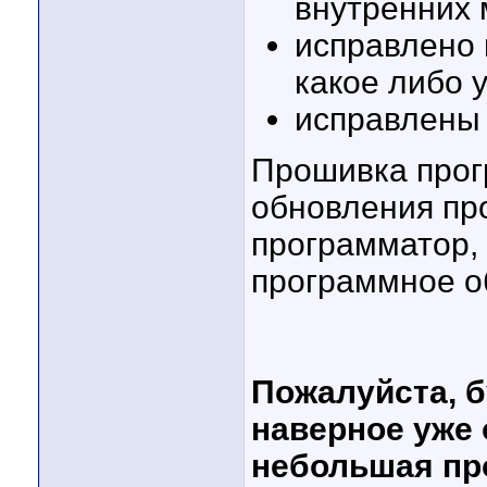
внутренних
исправлено 
какое либо 
исправлены
Прошивка прог
обновления пр
программатор, 
программное о
Пожалуйста, б
наверное уже 
небольшая пр