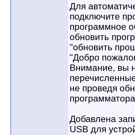
Для автоматич
подключите про
программное о
обновить прог
"обновить про
"Добро пожалов
Внимание, вы 
перечисленны
не проведя об
программатора
Добавлена зап
USB для устро