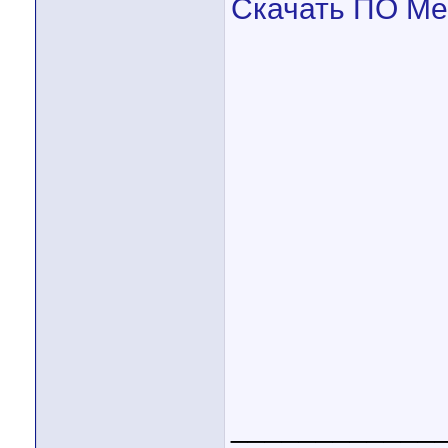
Скачать ПО Me
____________