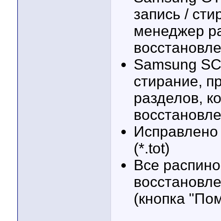
запись / ст
менеджер ра
восстановл
Samsung SCL
стирание, п
разделов, к
восстановл
Исправлено
(*.tot)
Все распино
восстановле
(кнопка "По