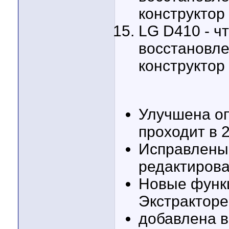
конструктор
LG D410 - чт
восстановле
конструктор
Улучшена оп
проходит в 
Исправлены
редактиров
Новые функц
Экстракторе
добавлена 