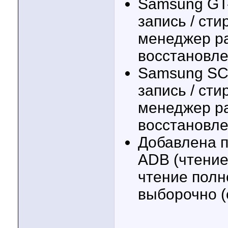
Samsung GT-
запись / ст
менеджер ра
восстановл
Samsung SCH
запись / ст
менеджер ра
восстановл
Добавлена 
ADB (чтение
чтение полн
выборочно (