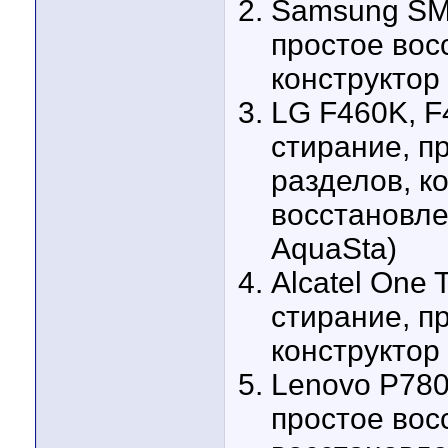
Samsung SM-
простое вос
конструктор
LG F460K, F
стирание, п
разделов, к
восстановле
AquaSta)
Alcatel One 
стирание, п
конструктор
Lenovo P780
простое вос