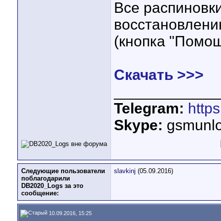
Все распиновки
восстановлени
(кнопка "Помощ
Скачать >>>
____________
Telegram:
http
Skype:
gsmunlo
Следующие пользователи
slavkinj
(05.09.2016)
поблагодарили
DB2020_Logs за это
сообщение:
10.09.2016, 15:25