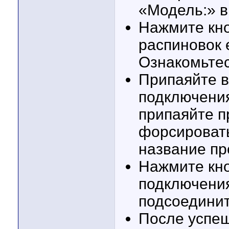
«Модель:» 
Нажмите кн
распиновок 
Ознакомьтес
Припаяйте в
подключения
припаяйте п
форсироват
название пр
Нажмите кн
подключения
подсоединит
После успеш