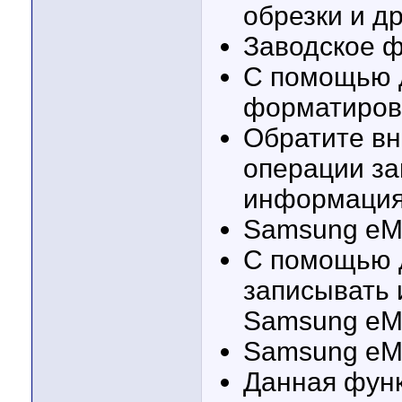
обрезки и д
Заводское 
С помощью 
форматиров
Обратите вн
операции за
информация
Samsung eM
С помощью 
записывать
Samsung e
Samsung eM
Данная функ