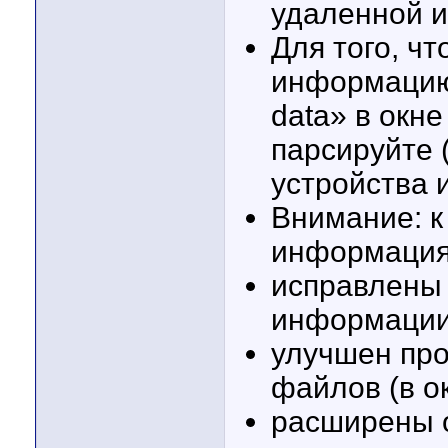
удаленной и
Для того, ч
информацию
data» в окн
парсируйте 
устройства 
Внимание: к
информация
исправлены 
информаци
улучшен про
файлов (в о
расширены о