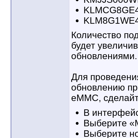
KLMCG8GE4
KLM8G1WE4
Количество по
будет увеличи
обновлениями.
Для проведения
обновлению пр
eMMC, сделайт
В интерфей
Выберите «
Выберите н