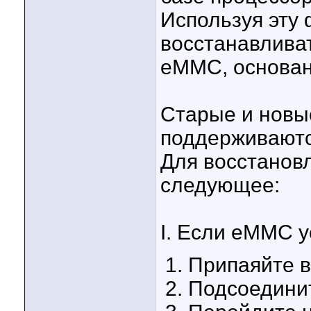
Используя эту
восстанавлива
eMMC, основан
Старые и новы
поддерживаютс
Для восстановл
следующее:
I. Если eMMC 
Припаяйте 
Подсоединит