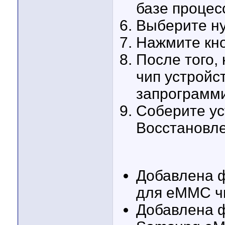
базе процес
Выберите ну
Нажмите кно
После того, 
чип устройс
запрограмм
Соберите ус
Восстановле
Добавлена ф
для eMMC ч
Добавлена ф