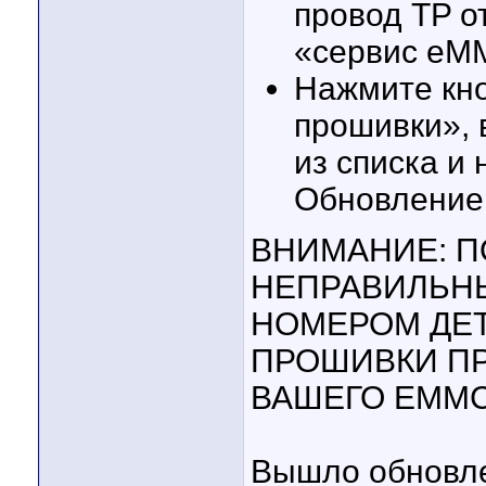
провод TP о
«сервис eM
Нажмите кно
прошивки»,
из списка и 
Обновление
ВНИМАНИЕ: П
НЕПРАВИЛЬН
НОМЕРОМ ДЕТ
ПРОШИВКИ П
ВАШЕГО EMMC
Вышло обновле