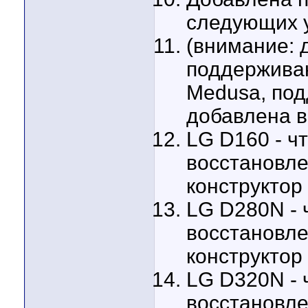
следующих 
(внимание: 
поддержива
Medusa, под
добавлена в
LG D160 - чт
восстановле
конструктор
LG D280N - ч
восстановле
конструктор
LG D320N - ч
восстановле