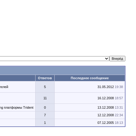
Ответов
Последнее сообщение
телей
5
31.05.2012
19:38
11
16.12.2008
18:57
ng платформы Trident
0
13.12.2008
13:31
7
12.12.2008
22:34
1
07.12.2005
18:13