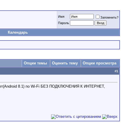
Имя
Запомнить?
Пароль
Календарь
Опции темы
Оценить тему
Опции просмотра
#
1
ншет(Android 8.1) по Wi-Fi БЕЗ ПОДКЛЮЧЕНИЯ К ИНТЕРНЕТ,