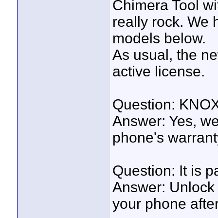
Chimera Tool wit
really rock. We 
models below.
As usual, the ne
active license.
Question: KNOX w
Answer: Yes, we 
phone's warrant
Question: It is 
Answer: Unlock i
your phone afte