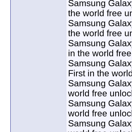
Samsung Galaxy 
the world free u
Samsung Galaxy 
the world free u
Samsung Galaxy 
in the world fre
Samsung Galaxy 
First in the worl
Samsung Galaxy 
world free unloc
Samsung Galaxy 
world free unloc
Samsung Galaxy 