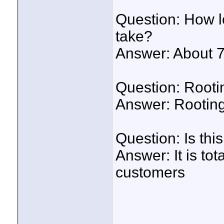
Question: How l
take?
Answer: About 
Question: Rooti
Answer: Rooting
Question: Is this
Answer: It is to
customers