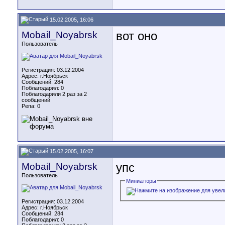
15.02.2005, 16:06
Mobail_Noyabrsk
вот оно
Пользователь
Регистрация: 03.12.2004
Адрес: г.Ноябрьск
Сообщений: 284
Поблагодарил: 0
Поблагодарили 2 раз за 2
сообщений
Репа:
0
15.02.2005, 16:07
Mobail_Noyabrsk
упс
Пользователь
Миниатюры
Регистрация: 03.12.2004
Адрес: г.Ноябрьск
Сообщений: 284
Поблагодарил: 0