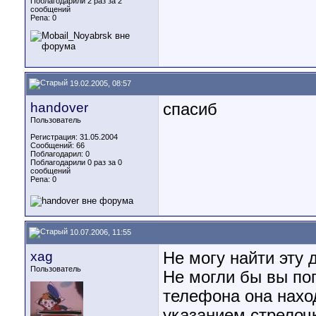
Поблагодарили 2 раз за 2
сообщений
Репа:
0
19.02.2005, 08:57
handover
спасиб
Пользователь
Регистрация: 31.05.2004
Сообщений: 66
Поблагодарил: 0
Поблагодарили 0 раз за 0
сообщений
Репа:
0
10.07.2006, 11:55
xag
Не могу найти эту 
Пользователь
Не могли бы вы по
телефона она нахо
указанием стрелочк