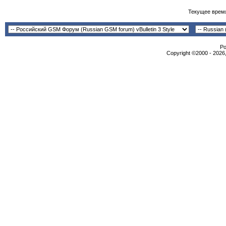
Текущее врем
Po
Copyright ©2000 - 2026,