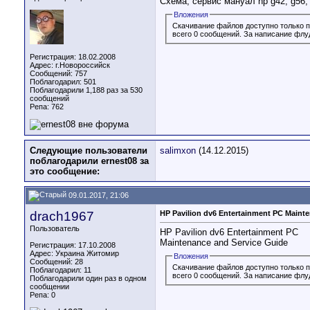
Схема, сервис мануал hp g42, g56, 
Вложения
Скачивание файлов доступно только 
всего 0 сообщений. За написание флу
Регистрация: 18.02.2008
Адрес: г.Новороссийск
Сообщений: 757
Поблагодарил: 501
Поблагодарили 1,188 раз за 530
сообщений
Репа:
762
Следующие пользователи
salimxon
(14.12.2015)
поблагодарили ernest08 за
это сообщение:
09.01.2017, 21:06
drach1967
HP Pavilion dv6 Entertainment PC Maint
Пользователь
HP Pavilion dv6 Entertainment PC
Maintenance and Service Guide
Регистрация: 17.10.2008
Адрес: Украина Житомир
Вложения
Сообщений: 28
Скачивание файлов доступно только 
Поблагодарил: 11
всего 0 сообщений. За написание флу
Поблагодарили один раз в одном
сообщении
Репа:
0