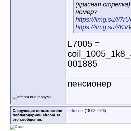
(красная стрелка)
номер?
https://iimg.su/i/7r
https://iimg.su/i/
L7005 =
coil_1005_1k
001885
____________
пенсионер
Следующие пользователи
silikonser
(18.03.2026)
поблагодарили efrcom за
это сообщение: